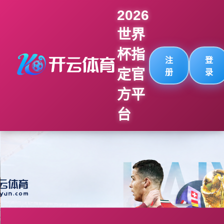
2026
世界
杯指
注
登
定官
册
录
方平
台