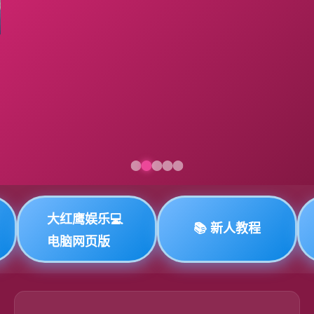
大红鹰娱乐💻
📚 新人教程
电脑网页版