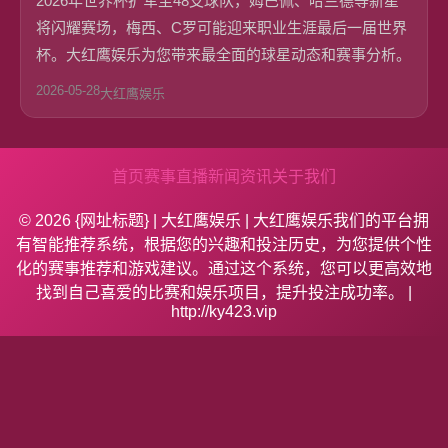
2026年世界杯扩军至48支球队，姆巴佩、哈兰德等新星
将闪耀赛场，梅西、C罗可能迎来职业生涯最后一届世界
杯。大红鹰娱乐为您带来最全面的球星动态和赛事分析。
2026-05-28
大红鹰娱乐
首页
赛事直播
新闻资讯
关于我们
© 2026 {网址标题} | 大红鹰娱乐 | 大红鹰娱乐我们的平台拥
有智能推荐系统，根据您的兴趣和投注历史，为您提供个性
化的赛事推荐和游戏建议。通过这个系统，您可以更高效地
找到自己喜爱的比赛和娱乐项目，提升投注成功率。 |
http://ky423.vip