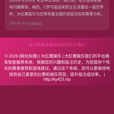
2026年世界杯扩军至48支球队，姆巴佩、哈兰德等新星
将闪耀赛场，梅西、C罗可能迎来职业生涯最后一届世界
杯。大红鹰娱乐为您带来最全面的球星动态和赛事分析。
2026-05-28
大红鹰娱乐
首页
赛事直播
新闻资讯
关于我们
© 2026 {网址标题} | 大红鹰娱乐 | 大红鹰娱乐我们的平台拥
有智能推荐系统，根据您的兴趣和投注历史，为您提供个性
化的赛事推荐和游戏建议。通过这个系统，您可以更高效地
找到自己喜爱的比赛和娱乐项目，提升投注成功率。 |
http://ky423.vip