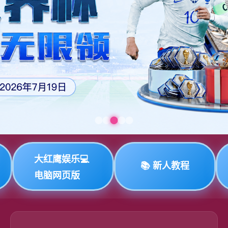
大红鹰娱乐💻
📚 新人教程
电脑网页版