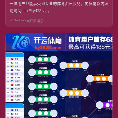
一位用户都能享受到专业的体育资讯服务。更多精彩内容
请访问http://ky423.vip。
2026-05-29
大红鹰娱乐